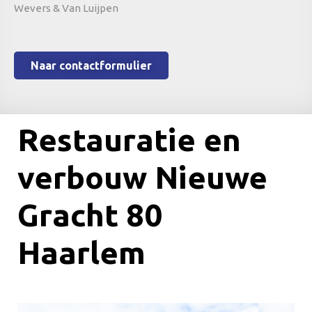
Wevers & Van Luijpen
Naar contactformulier
Restauratie en
verbouw Nieuwe
Gracht 80
Haarlem