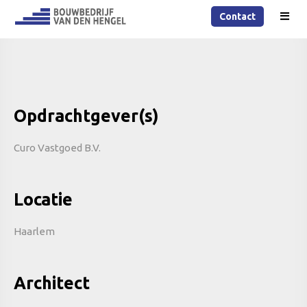
Contact
Opdrachtgever(s)
Curo Vastgoed B.V.
Locatie
Haarlem
Architect