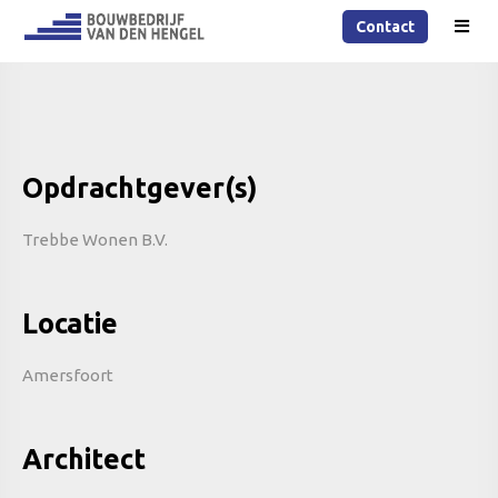
Contact
Opdrachtgever(s)
Trebbe Wonen B.V.
Locatie
Amersfoort
Architect