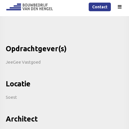
Contact
Opdrachtgever(s)
JeeGee Vastgoed
Locatie
Soest
Architect