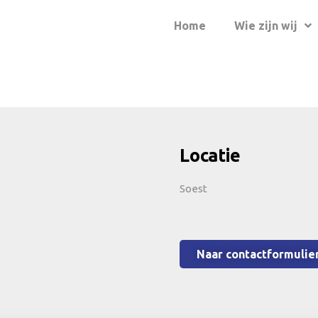
Home
Wie zijn wij
Locatie
Soest
Naar contactformulie