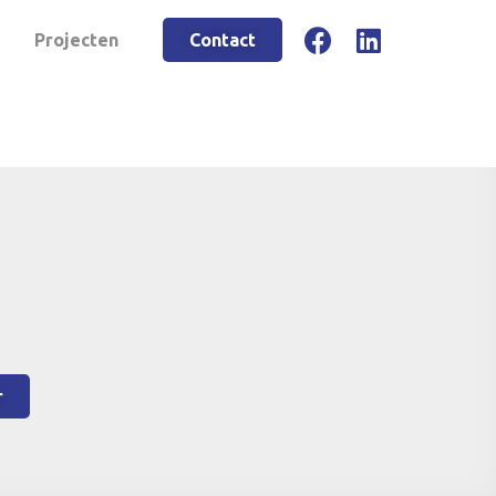
Projecten
Contact
r